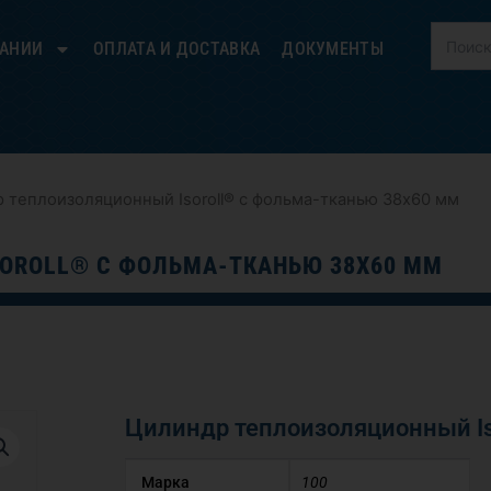
ПАНИИ
ОПЛАТА И ДОСТАВКА
ДОКУМЕНТЫ
 теплоизоляционный Isoroll® с фольма-тканью 38х60 мм
OROLL® С ФОЛЬМА-ТКАНЬЮ 38Х60 ММ
Цилиндр теплоизоляционный Is
Марка
100