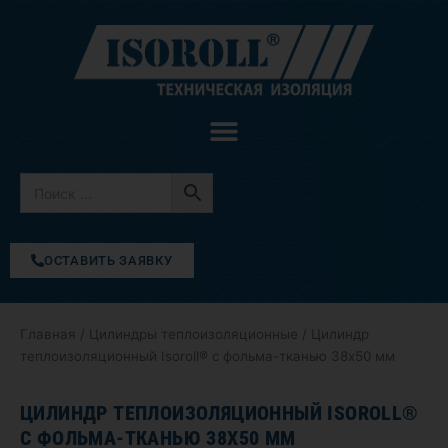
Перейти
к
содержимому
ОСТАВИТЬ ЗАЯВКУ
Главная
/
Цилиндры теплоизоляционные
/ Цилиндр
теплоизоляционный Isoroll® с фольма-тканью 38х50 мм
ЦИЛИНДР ТЕПЛОИЗОЛЯЦИОННЫЙ ISOROLL®
С ФОЛЬМА-ТКАНЬЮ 38Х50 ММ