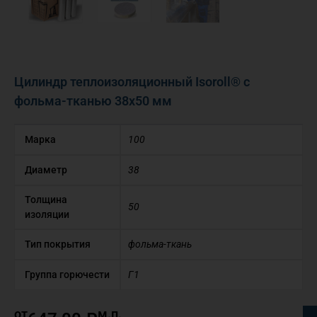
Цилиндр теплоизоляционный Isoroll® с
фольма-тканью 38х50 мм
Марка
100
Диаметр
38
Толщина
50
изоляции
Тип покрытия
фольма-ткань
Группа горючести
Г1
от
м.п.