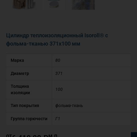
Цилиндр теплоизоляционный Isoroll® с
фольма-тканью 371х100 мм
Марка
80
Диаметр
371
Толщина
100
изоляции
Тип покрытия
фольма-ткань
Группа горючести
Г1
от
м.п.