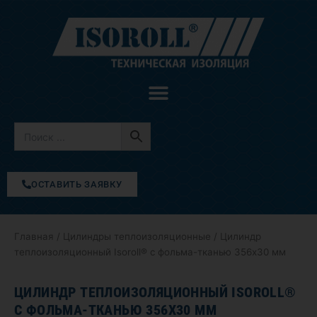
Перейти
к
содержимому
ОСТАВИТЬ ЗАЯВКУ
Главная
/
Цилиндры теплоизоляционные
/ Цилиндр
теплоизоляционный Isoroll® с фольма-тканью 356х30 мм
ЦИЛИНДР ТЕПЛОИЗОЛЯЦИОННЫЙ ISOROLL®
С ФОЛЬМА-ТКАНЬЮ 356Х30 ММ