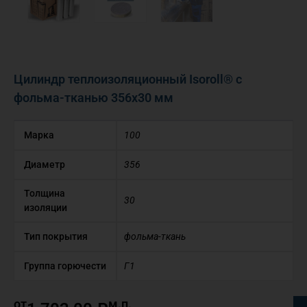
Цилиндр теплоизоляционный Isoroll® с
фольма-тканью 356х30 мм
Марка
100
Диаметр
356
Толщина
30
изоляции
Тип покрытия
фольма-ткань
Группа горючести
Г1
от
м.п.