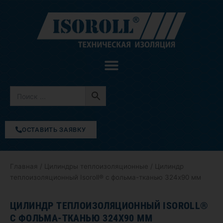
Перейти
к
содержимому
ОСТАВИТЬ ЗАЯВКУ
Главная
/
Цилиндры теплоизоляционные
/ Цилиндр
теплоизоляционный Isoroll® с фольма-тканью 324х90 мм
ЦИЛИНДР ТЕПЛОИЗОЛЯЦИОННЫЙ ISOROLL®
С ФОЛЬМА-ТКАНЬЮ 324Х90 ММ