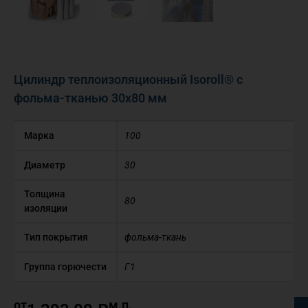
Цилиндр теплоизоляционный Isoroll® с
фольма-тканью 30х80 мм
Марка
100
Диаметр
30
Толщина
80
изоляции
Тип покрытия
фольма-ткань
Группа горючести
Г1
от
м.п.