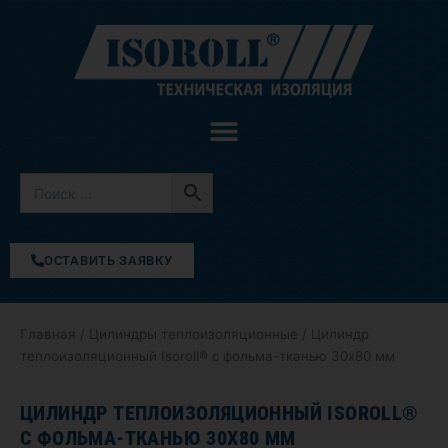
Перейти
к
содержимому
ОСТАВИТЬ ЗАЯВКУ
Главная
/
Цилиндры теплоизоляционные
/ Цилиндр
теплоизоляционный Isoroll® с фольма-тканью 30х80 мм
ЦИЛИНДР ТЕПЛОИЗОЛЯЦИОННЫЙ ISOROLL®
С ФОЛЬМА-ТКАНЬЮ 30Х80 ММ