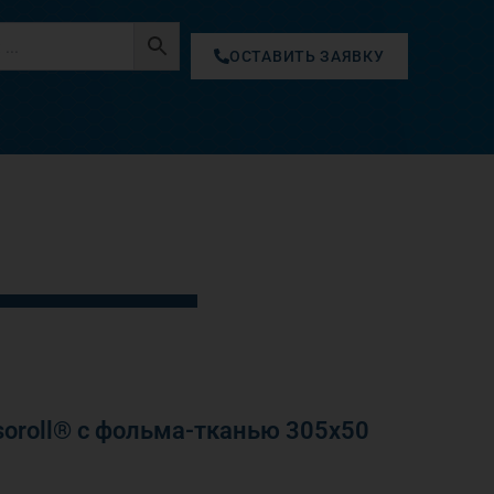
ОСТАВИТЬ ЗАЯВКУ
oroll® с фольма-тканью 305х50