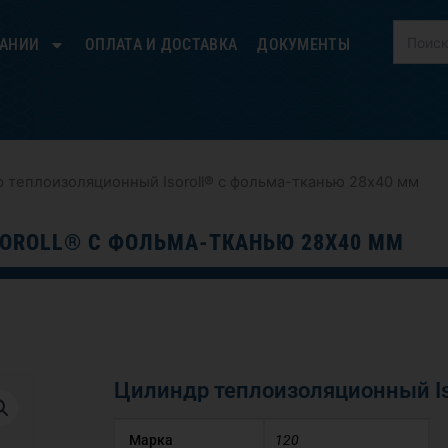
ПАНИИ
ОПЛАТА И ДОСТАВКА
ДОКУМЕНТЫ
 теплоизоляционный Isoroll® с фольма-тканью 28х40 мм
OROLL® С ФОЛЬМА-ТКАНЬЮ 28Х40 ММ
Цилиндр теплоизоляционный Is
Марка
120