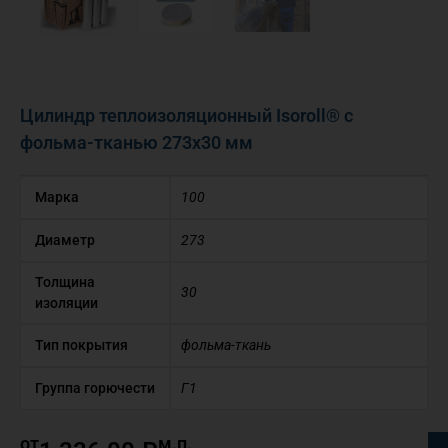
Цилиндр теплоизоляционный Isoroll® с
фольма-тканью 273х30 мм
Марка
100
Диаметр
273
Толщина
30
изоляции
Тип покрытия
фольма-ткань
Группа горючести
Г1
от
м.п.