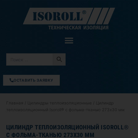
Перейти
к
содержимому
ОСТАВИТЬ ЗАЯВКУ
Главная
/
Цилиндры теплоизоляционные
/ Цилиндр
теплоизоляционный Isoroll® с фольма-тканью 273х30 мм
ЦИЛИНДР ТЕПЛОИЗОЛЯЦИОННЫЙ ISOROLL®
С ФОЛЬМА-ТКАНЬЮ 273Х30 ММ