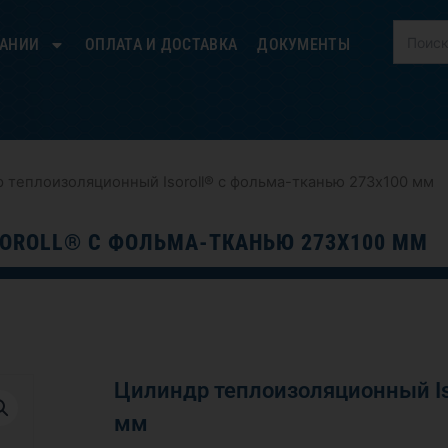
ПАНИИ
ОПЛАТА И ДОСТАВКА
ДОКУМЕНТЫ
 теплоизоляционный Isoroll® с фольма-тканью 273х100 мм
OROLL® С ФОЛЬМА-ТКАНЬЮ 273Х100 ММ
Цилиндр теплоизоляционный Is
мм