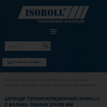
Перейти
к
содержимому
ОСТАВИТЬ ЗАЯВКУ
Главная
/
Цилиндры теплоизоляционные
/ Цилиндр
теплоизоляционный Isoroll® с фольма-тканью 259х80 мм
ЦИЛИНДР ТЕПЛОИЗОЛЯЦИОННЫЙ ISOROLL®
С ФОЛЬМА-ТКАНЬЮ 259Х80 ММ