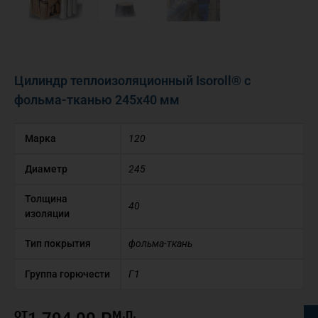
Цилиндр теплоизоляционный Isoroll® с
фольма-тканью 245х40 мм
Марка
120
Диаметр
245
Толщина
40
изоляции
Тип покрытия
фольма-ткань
Группа горючести
Г1
от
м.п.