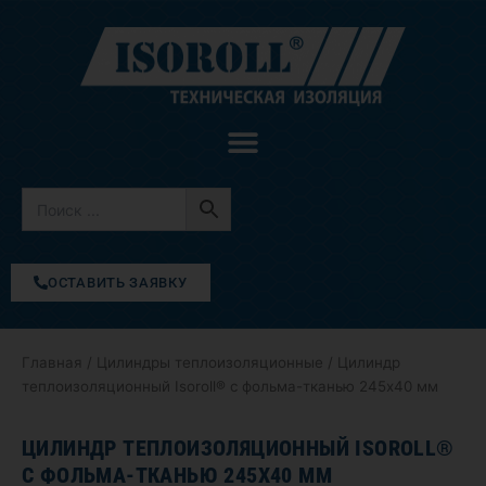
Перейти
к
содержимому
ОСТАВИТЬ ЗАЯВКУ
Главная
/
Цилиндры теплоизоляционные
/ Цилиндр
теплоизоляционный Isoroll® с фольма-тканью 245х40 мм
ЦИЛИНДР ТЕПЛОИЗОЛЯЦИОННЫЙ ISOROLL®
С ФОЛЬМА-ТКАНЬЮ 245Х40 ММ