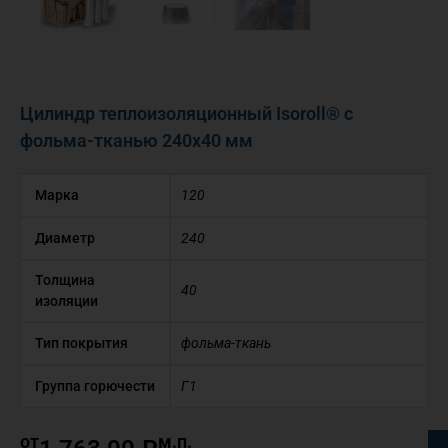
Цилиндр теплоизоляционный Isoroll® с
фольма-тканью 240х40 мм
Марка
120
Диаметр
240
Толщина
40
изоляции
Тип покрытия
фольма-ткань
Группа горючести
Г1
от
м.п.