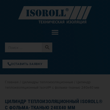
Перейти
к
содержимому
ОСТАВИТЬ ЗАЯВКУ
Главная
/
Цилиндры теплоизоляционные
/ Цилиндр
теплоизоляционный Isoroll® с фольма-тканью 240х40 мм
ЦИЛИНДР ТЕПЛОИЗОЛЯЦИОННЫЙ ISOROLL®
С ФОЛЬМА-ТКАНЬЮ 240Х40 ММ