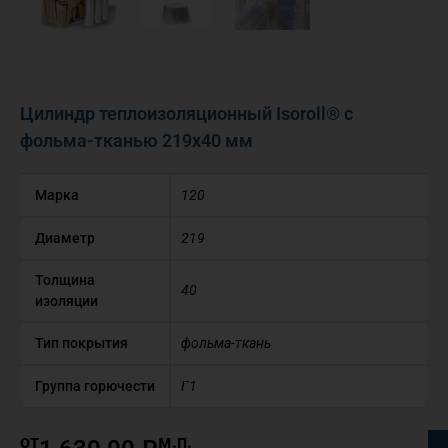
Цилиндр теплоизоляционный Isoroll® с
фольма-тканью 219х40 мм
Марка
120
Диаметр
219
Толщина
40
изоляции
Тип покрытия
фольма-ткань
Группа горючести
Г1
от
м.п.