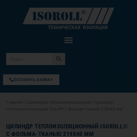
Перейти
к
содержимому
ОСТАВИТЬ ЗАЯВКУ
Главная
/
Цилиндры теплоизоляционные
/ Цилиндр
теплоизоляционный Isoroll® с фольма-тканью 219х40 мм
ЦИЛИНДР ТЕПЛОИЗОЛЯЦИОННЫЙ ISOROLL®
С ФОЛЬМА-ТКАНЬЮ 219Х40 ММ