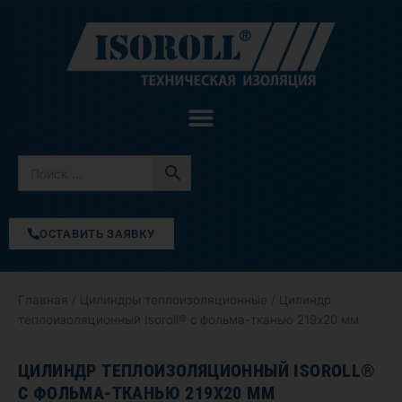
Перейти
к
содержимому
ОСТАВИТЬ ЗАЯВКУ
Главная
/
Цилиндры теплоизоляционные
/ Цилиндр
теплоизоляционный Isoroll® с фольма-тканью 219х20 мм
ЦИЛИНДР ТЕПЛОИЗОЛЯЦИОННЫЙ ISOROLL®
С ФОЛЬМА-ТКАНЬЮ 219Х20 ММ