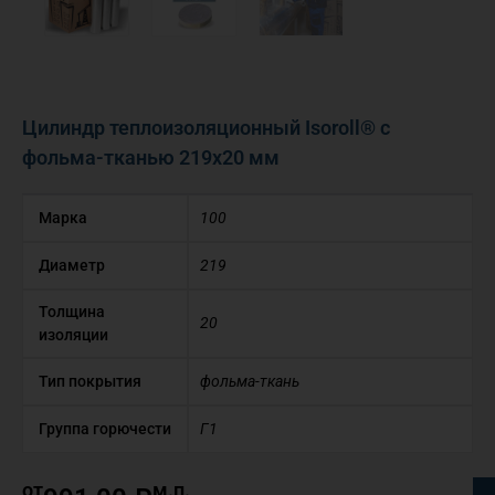
Цилиндр теплоизоляционный Isoroll® с
фольма-тканью 219х20 мм
Марка
100
Диаметр
219
Толщина
20
изоляции
Тип покрытия
фольма-ткань
Группа горючести
Г1
от
м.п.