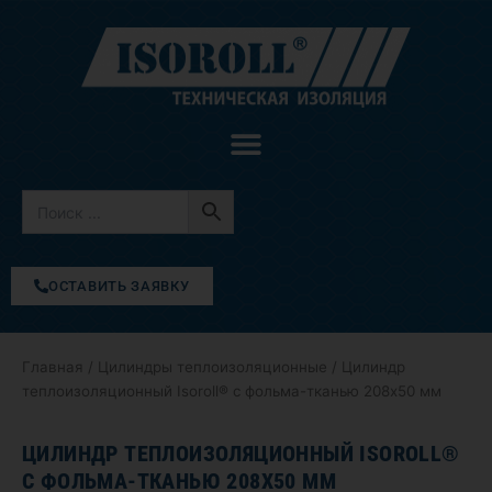
Перейти
к
содержимому
ОСТАВИТЬ ЗАЯВКУ
Главная
/
Цилиндры теплоизоляционные
/ Цилиндр
теплоизоляционный Isoroll® с фольма-тканью 208х50 мм
ЦИЛИНДР ТЕПЛОИЗОЛЯЦИОННЫЙ ISOROLL®
С ФОЛЬМА-ТКАНЬЮ 208Х50 ММ