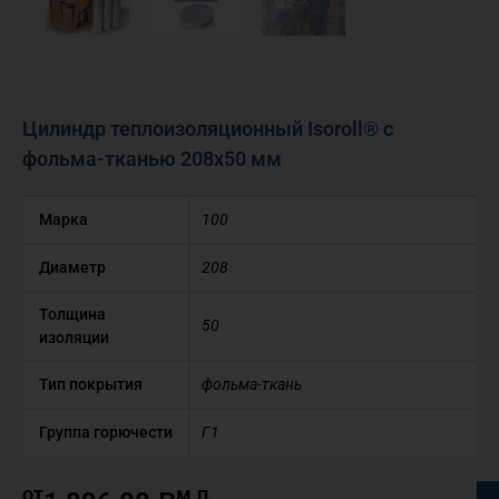
Цилиндр теплоизоляционный Isoroll® с
фольма-тканью 208х50 мм
Марка
100
Диаметр
208
Толщина
50
изоляции
Тип покрытия
фольма-ткань
Группа горючести
Г1
от
м.п.