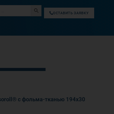
ОСТАВИТЬ ЗАЯВКУ
oroll® с фольма-тканью 194х30