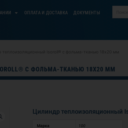
ПАНИИ
ОПЛАТА И ДОСТАВКА
ДОКУМЕНТЫ
 теплоизоляционный Isoroll® с фольма-тканью 18х20 мм
OROLL® С ФОЛЬМА-ТКАНЬЮ 18Х20 ММ
Цилиндр теплоизоляционный Is
Марка
100