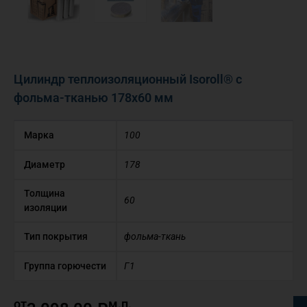
Цилиндр теплоизоляционный Isoroll® с
фольма-тканью 178х60 мм
Марка
100
Диаметр
178
Толщина
60
изоляции
Тип покрытия
фольма-ткань
Группа горючести
Г1
от
м.п.