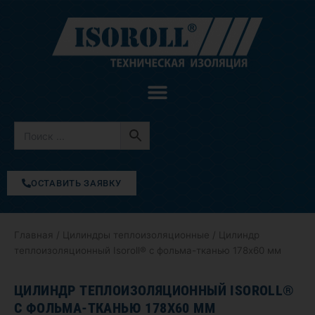
Перейти
к
содержимому
ОСТАВИТЬ ЗАЯВКУ
Главная
/
Цилиндры теплоизоляционные
/ Цилиндр
теплоизоляционный Isoroll® с фольма-тканью 178х60 мм
ЦИЛИНДР ТЕПЛОИЗОЛЯЦИОННЫЙ ISOROLL®
С ФОЛЬМА-ТКАНЬЮ 178Х60 ММ