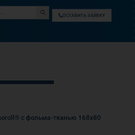
ОСТАВИТЬ ЗАЯВКУ
oroll® с фольма-тканью 168х80