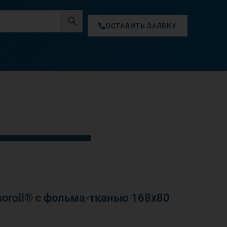
ОСТАВИТЬ ЗАЯВКУ
oroll® с фольма-тканью 168х80