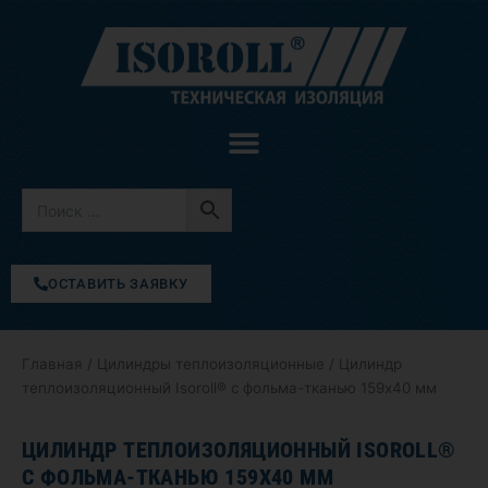
Перейти
к
содержимому
ОСТАВИТЬ ЗАЯВКУ
Главная
/
Цилиндры теплоизоляционные
/ Цилиндр
теплоизоляционный Isoroll® с фольма-тканью 159х40 мм
ЦИЛИНДР ТЕПЛОИЗОЛЯЦИОННЫЙ ISOROLL®
С ФОЛЬМА-ТКАНЬЮ 159Х40 ММ