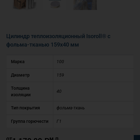
Цилиндр теплоизоляционный Isoroll® с
фольма-тканью 159х40 мм
Марка
100
Диаметр
159
Толщина
40
изоляции
Тип покрытия
фольма-ткань
Группа горючести
Г1
от
м.п.