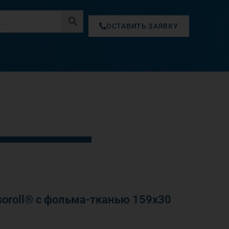
ОСТАВИТЬ ЗАЯВКУ
oroll® с фольма-тканью 159х30