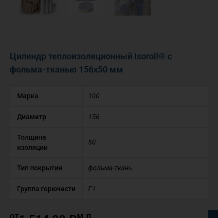
Цилиндр теплоизоляционный Isoroll® с
фольма-тканью 156х50 мм
Марка
100
Диаметр
156
Толщина
50
изоляции
Тип покрытия
фольма-ткань
Группа горючести
Г1
от
м.п.