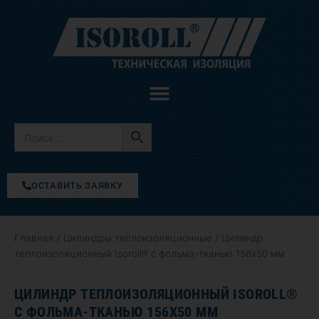
Перейти
к
содержимому
ОСТАВИТЬ ЗАЯВКУ
Главная
/
Цилиндры теплоизоляционные
/ Цилиндр
теплоизоляционный Isoroll® с фольма-тканью 156х50 мм
ЦИЛИНДР ТЕПЛОИЗОЛЯЦИОННЫЙ ISOROLL®
С ФОЛЬМА-ТКАНЬЮ 156Х50 ММ