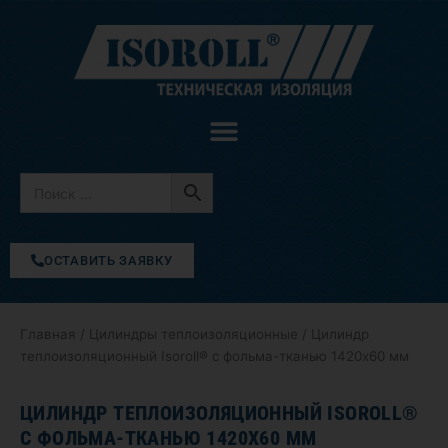
Перейти
к
содержимому
ОСТАВИТЬ ЗАЯВКУ
Главная
/
Цилиндры теплоизоляционные
/ Цилиндр
теплоизоляционный Isoroll® с фольма-тканью 1420х60 мм
ЦИЛИНДР ТЕПЛОИЗОЛЯЦИОННЫЙ ISOROLL®
С ФОЛЬМА-ТКАНЬЮ 1420Х60 ММ