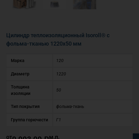
Цилиндр теплоизоляционный Isoroll® с
фольма-тканью 1220х50 мм
Марка
120
Диаметр
1220
Толщина
50
изоляции
Тип покрытия
фольма-ткань
Группа горючести
Г1
от
м.п.