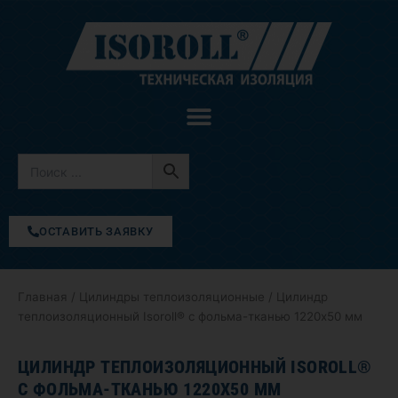
Перейти
к
содержимому
ОСТАВИТЬ ЗАЯВКУ
Главная
/
Цилиндры теплоизоляционные
/ Цилиндр
теплоизоляционный Isoroll® с фольма-тканью 1220х50 мм
ЦИЛИНДР ТЕПЛОИЗОЛЯЦИОННЫЙ ISOROLL®
С ФОЛЬМА-ТКАНЬЮ 1220Х50 ММ