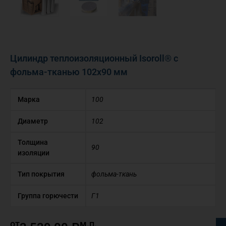
Цилиндр теплоизоляционный Isoroll® с
фольма-тканью 102х90 мм
Марка
100
Диаметр
102
Толщина
90
изоляции
Тип покрытия
фольма-ткань
Группа горючести
Г1
от
м.п.