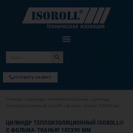
Перейти
к
содержимому
ОСТАВИТЬ ЗАЯВКУ
Главная
/
Цилиндры теплоизоляционные
/ Цилиндр
теплоизоляционный Isoroll® с фольма-тканью 102х90 мм
ЦИЛИНДР ТЕПЛОИЗОЛЯЦИОННЫЙ ISOROLL®
С ФОЛЬМА-ТКАНЬЮ 102Х90 ММ