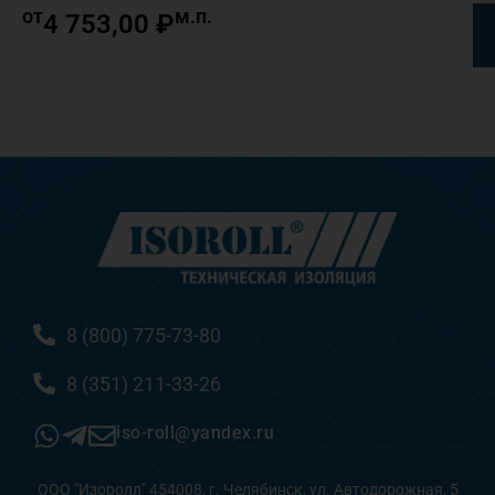
от
м.п.
4 753,00
₽
8 (800) 775-73-80
8 (351) 211-33-26
iso-roll@yandex.ru
ООО "Изоролл" 454008, г. Челябинск, ул. Автодорожная, 5