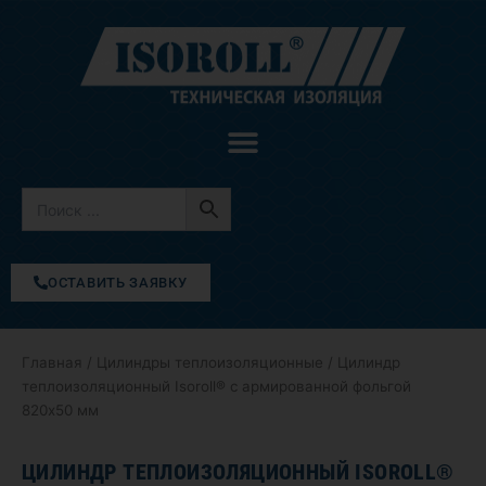
Перейти
к
содержимому
ОСТАВИТЬ ЗАЯВКУ
Главная
/
Цилиндры теплоизоляционные
/ Цилиндр
теплоизоляционный Isoroll® с армированной фольгой
820х50 мм
ЦИЛИНДР ТЕПЛОИЗОЛЯЦИОННЫЙ ISOROLL®