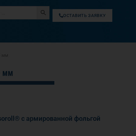
ОСТАВИТЬ ЗАЯВКУ
0 мм
0 ММ
oroll® с армированной фольгой