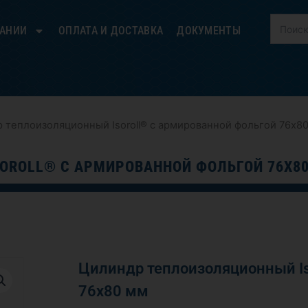
ПАНИИ
ОПЛАТА И ДОСТАВКА
ДОКУМЕНТЫ
 теплоизоляционный Isoroll® с армированной фольгой 76х8
OROLL® С АРМИРОВАННОЙ ФОЛЬГОЙ 76Х8
Цилиндр теплоизоляционный Is
76х80 мм