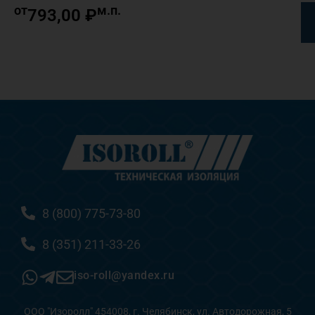
от
м.п.
793,00
₽
8 (800) 775-73-80
8 (351) 211-33-26
iso-roll@yandex.ru
ООО "Изоролл" 454008, г. Челябинск, ул. Автодорожная, 5