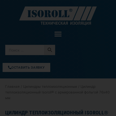
Перейти
к
содержимому
ОСТАВИТЬ ЗАЯВКУ
Главная
/
Цилиндры теплоизоляционные
/ Цилиндр
теплоизоляционный Isoroll® с армированной фольгой 76х40
мм
ЦИЛИНДР ТЕПЛОИЗОЛЯЦИОННЫЙ ISOROLL®