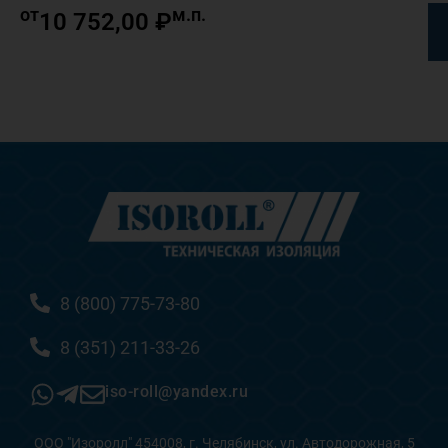
от
м.п.
10 752,00
₽
8 (800) 775-73-80
8 (351) 211-33-26
iso-roll@yandex.ru
ООО "Изоролл" 454008, г. Челябинск, ул. Автодорожная, 5