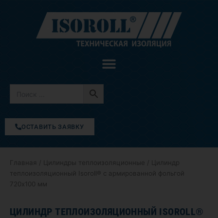
Перейти
к
содержимому
ОСТАВИТЬ ЗАЯВКУ
Главная
/
Цилиндры теплоизоляционные
/ Цилиндр
теплоизоляционный Isoroll® с армированной фольгой
720х100 мм
ЦИЛИНДР ТЕПЛОИЗОЛЯЦИОННЫЙ ISOROLL®