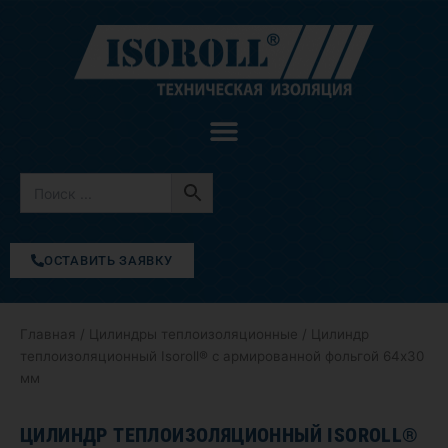
Перейти
к
содержимому
ОСТАВИТЬ ЗАЯВКУ
Главная
/
Цилиндры теплоизоляционные
/ Цилиндр
теплоизоляционный Isoroll® с армированной фольгой 64х30
мм
ЦИЛИНДР ТЕПЛОИЗОЛЯЦИОННЫЙ ISOROLL®