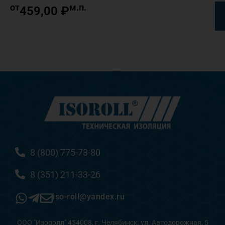
от
м.п.
459,00
₽
8 (800) 775-73-80
8 (351) 211-33-26
iso-roll@yandex.ru
ООО "Изоролл" 454008, г. Челябинск, ул. Автодорожная, 5