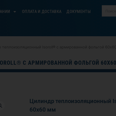
ПАНИИ
ОПЛАТА И ДОСТАВКА
ДОКУМЕНТЫ
 теплоизоляционный Isoroll® с армированной фольгой 60х6
OROLL® С АРМИРОВАННОЙ ФОЛЬГОЙ 60Х6
Цилиндр теплоизоляционный Is
60х60 мм