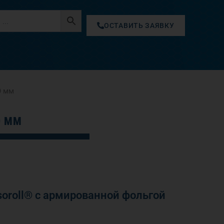
ОСТАВИТЬ ЗАЯВКУ
0 мм
0 ММ
oroll® с армированной фольгой