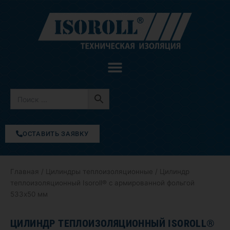
Перейти
к
содержимому
ОСТАВИТЬ ЗАЯВКУ
Главная
/
Цилиндры теплоизоляционные
/ Цилиндр
теплоизоляционный Isoroll® с армированной фольгой
533х50 мм
ЦИЛИНДР ТЕПЛОИЗОЛЯЦИОННЫЙ ISOROLL®