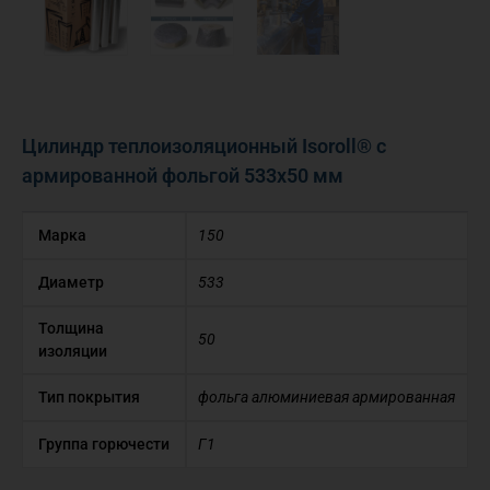
Цилиндр теплоизоляционный Isoroll® с
армированной фольгой 533х50 мм
Марка
150
Диаметр
533
Толщина
50
изоляции
Тип покрытия
фольга алюминиевая армированная
Группа горючести
Г1