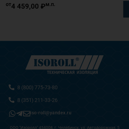
от
м.п.
4 459,00
₽
8 (800) 775-73-80
8 (351) 211-33-26
iso-roll@yandex.ru
ООО "Изоролл" 454008, г. Челябинск, ул. Автодорожная, 5