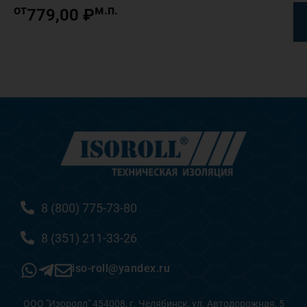
от
м.п.
779,00
₽
8 (800) 775-73-80
8 (351) 211-33-26
iso-roll@yandex.ru
ООО "Изоролл" 454008, г. Челябинск, ул. Автодорожная, 5