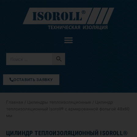
Перейти
к
содержимому
ОСТАВИТЬ ЗАЯВКУ
Главная
/
Цилиндры теплоизоляционные
/ Цилиндр
теплоизоляционный Isoroll® с армированной фольгой 48х60
мм
ЦИЛИНДР ТЕПЛОИЗОЛЯЦИОННЫЙ ISOROLL®