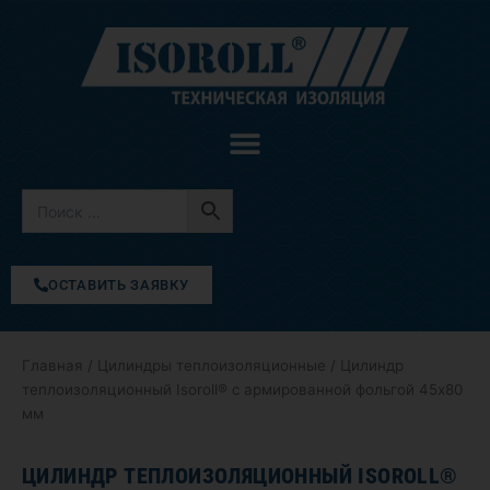
Перейти
к
содержимому
ОСТАВИТЬ ЗАЯВКУ
Главная
/
Цилиндры теплоизоляционные
/ Цилиндр
теплоизоляционный Isoroll® с армированной фольгой 45х80
мм
ЦИЛИНДР ТЕПЛОИЗОЛЯЦИОННЫЙ ISOROLL®