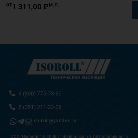
от
м.п.
1 311,00
₽
8 (800) 775-73-80
8 (351) 211-33-26
iso-roll@yandex.ru
ООО "Изоролл" 454008, г. Челябинск, ул. Автодорожная, 5