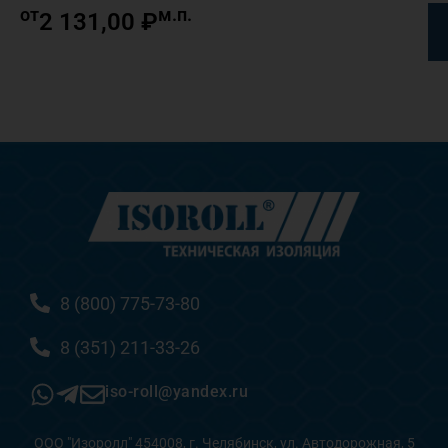
от
м.п.
2 131,00
₽
8 (800) 775-73-80
8 (351) 211-33-26
iso-roll@yandex.ru
ООО "Изоролл" 454008, г. Челябинск, ул. Автодорожная, 5