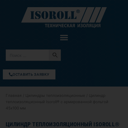
Перейти
к
содержимому
ОСТАВИТЬ ЗАЯВКУ
Главная
/
Цилиндры теплоизоляционные
/ Цилиндр
теплоизоляционный Isoroll® с армированной фольгой
45х100 мм
ЦИЛИНДР ТЕПЛОИЗОЛЯЦИОННЫЙ ISOROLL®