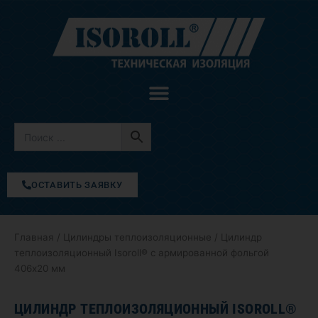
Перейти
к
содержимому
ОСТАВИТЬ ЗАЯВКУ
Главная
/
Цилиндры теплоизоляционные
/ Цилиндр
теплоизоляционный Isoroll® с армированной фольгой
406х20 мм
ЦИЛИНДР ТЕПЛОИЗОЛЯЦИОННЫЙ ISOROLL®