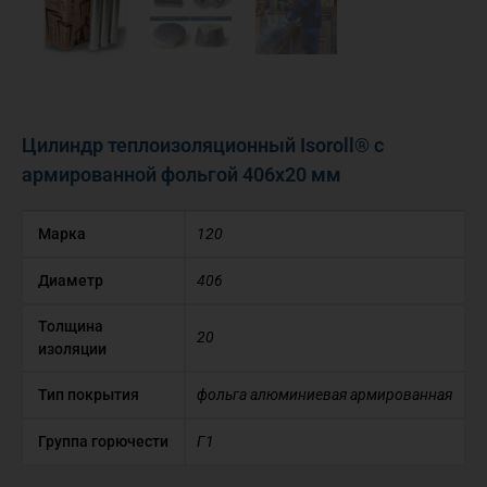
Цилиндр теплоизоляционный Isoroll® с
армированной фольгой 406х20 мм
Марка
120
Диаметр
406
Толщина
20
изоляции
Тип покрытия
фольга алюминиевая армированная
Группа горючести
Г1