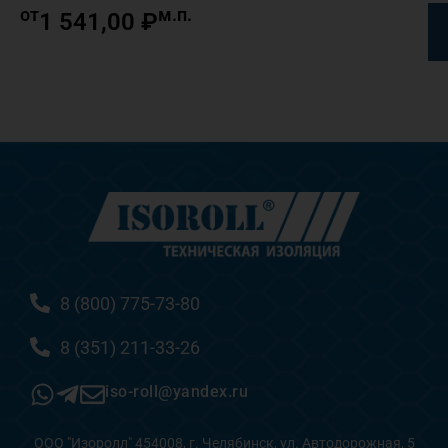
от
м.п.
1 541,00
₽
8 (800) 775-73-80
8 (351) 211-33-26
iso-roll@yandex.ru
ООО "Изоролл" 454008, г. Челябинск, ул. Автодорожная, 5