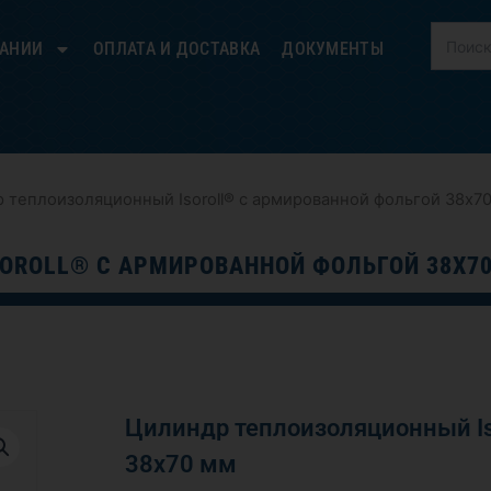
ПАНИИ
ОПЛАТА И ДОСТАВКА
ДОКУМЕНТЫ
 теплоизоляционный Isoroll® с армированной фольгой 38х7
OROLL® С АРМИРОВАННОЙ ФОЛЬГОЙ 38Х7
Цилиндр теплоизоляционный Is
38х70 мм