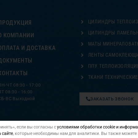
ЦИЛИНДРЫ ТЕПЛОИ
ПРОДУКЦИЯ
ЦИЛИНДРЫ ЛАМЕЛЬ
О КОМПАНИИ
МАТЫ МИНЕРАЛОВАТ
ОПЛАТА И ДОСТАВКА
ЛЕНТЫ САМОКЛЕЮЩ
ДОКУМЕНТЫ
ППУ ТЕПЛОИЗОЛЯЦИ
КОНТАКТЫ
ТКАНИ ТЕХНИЧЕСКИ
ПН-ЧТ 08:30 - 17:00
ПТ 08:30 - 16:00
СБ-ВС Выходной
ЗАКАЗАТЬ ЗВОНОК
инять», если вы согласны с
условиями обработки cookie и информа
Политика конфиденциальности
 сайте
, которые необходимы нам для аналитики. Вы также можете