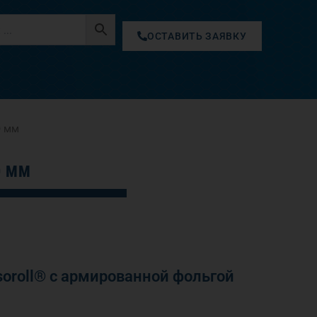
ОСТАВИТЬ ЗАЯВКУ
0 мм
0 ММ
oroll® с армированной фольгой