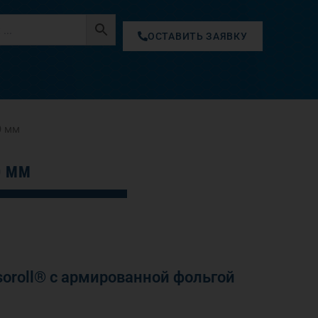
ОСТАВИТЬ ЗАЯВКУ
0 мм
0 ММ
oroll® с армированной фольгой