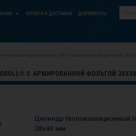
ПАНИИ
ОПЛАТА И ДОСТАВКА
ДОКУМЕНТЫ
 теплоизоляционный Isoroll® с армированной фольгой 38х4
OROLL® С АРМИРОВАННОЙ ФОЛЬГОЙ 38Х4
Цилиндр теплоизоляционный Is
38х40 мм