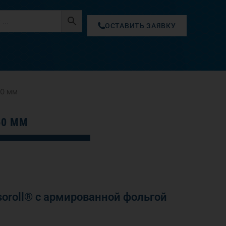
ОСТАВИТЬ ЗАЯВКУ
60 мм
60 ММ
oroll® с армированной фольгой