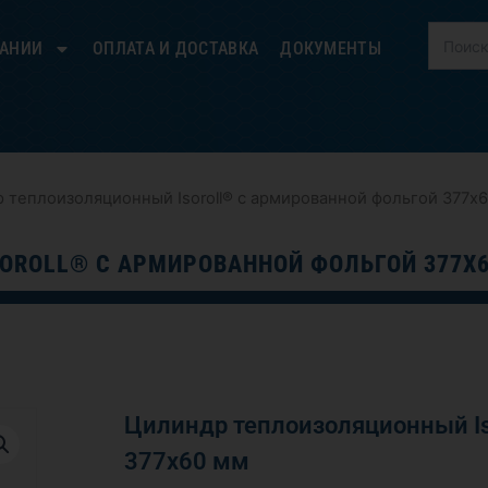
ПАНИИ
ОПЛАТА И ДОСТАВКА
ДОКУМЕНТЫ
 теплоизоляционный Isoroll® с армированной фольгой 377х
OROLL® С АРМИРОВАННОЙ ФОЛЬГОЙ 377Х
Цилиндр теплоизоляционный Is
377х60 мм