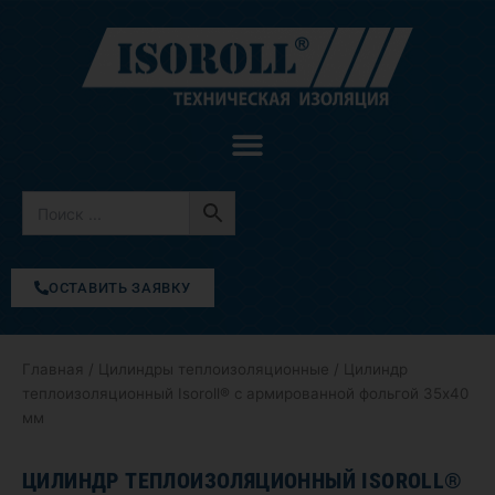
Перейти
к
содержимому
ОСТАВИТЬ ЗАЯВКУ
Главная
/
Цилиндры теплоизоляционные
/ Цилиндр
теплоизоляционный Isoroll® с армированной фольгой 35х40
мм
ЦИЛИНДР ТЕПЛОИЗОЛЯЦИОННЫЙ ISOROLL®