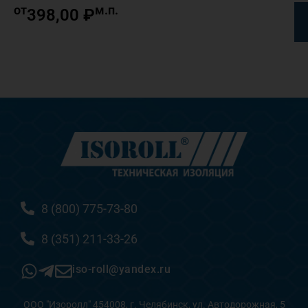
от
м.п.
398,00
₽
8 (800) 775-73-80
8 (351) 211-33-26
iso-roll@yandex.ru
ООО "Изоролл" 454008, г. Челябинск, ул. Автодорожная, 5