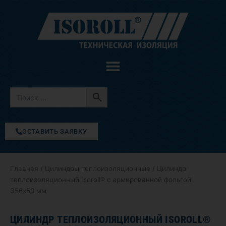
Перейти
к
содержимому
ОСТАВИТЬ ЗАЯВКУ
Главная
/
Цилиндры теплоизоляционные
/ Цилиндр
теплоизоляционный Isoroll® с армированной фольгой
356х50 мм
ЦИЛИНДР ТЕПЛОИЗОЛЯЦИОННЫЙ ISOROLL®