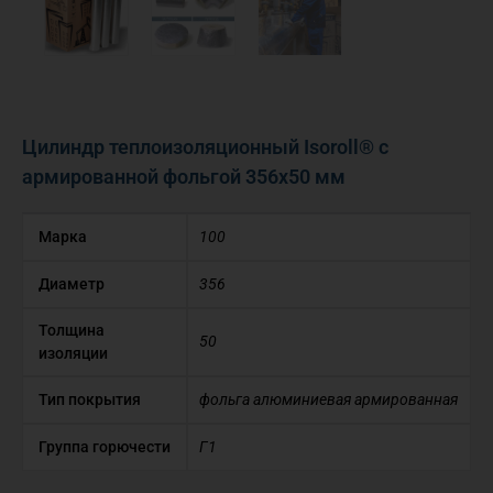
Цилиндр теплоизоляционный Isoroll® с
армированной фольгой 356х50 мм
Марка
100
Диаметр
356
Толщина
50
изоляции
Тип покрытия
фольга алюминиевая армированная
Группа горючести
Г1