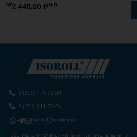
от
м.п.
2 440,00
₽
8 (800) 775-73-80
8 (351) 211-33-26
iso-roll@yandex.ru
ООО "Изоролл" 454008, г. Челябинск, ул. Автодорожная, 5