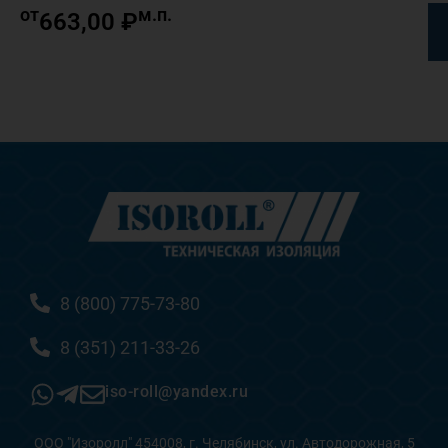
от
м.п.
663,00
₽
8 (800) 775-73-80
8 (351) 211-33-26
iso-roll@yandex.ru
ООО "Изоролл" 454008, г. Челябинск, ул. Автодорожная, 5