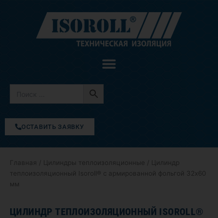
Перейти
к
содержимому
ОСТАВИТЬ ЗАЯВКУ
Главная
/
Цилиндры теплоизоляционные
/ Цилиндр
теплоизоляционный Isoroll® с армированной фольгой 32х60
мм
ЦИЛИНДР ТЕПЛОИЗОЛЯЦИОННЫЙ ISOROLL®