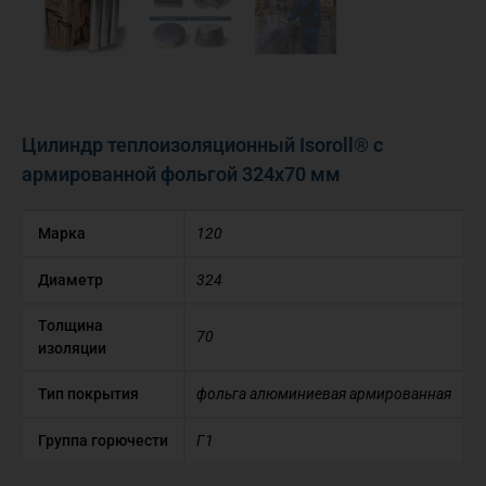
Цилиндр теплоизоляционный Isoroll® с
армированной фольгой 324х70 мм
Марка
120
Диаметр
324
Толщина
70
изоляции
Тип покрытия
фольга алюминиевая армированная
Группа горючести
Г1