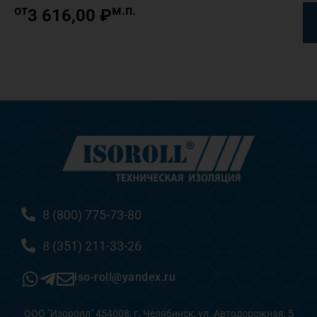
от
м.п.
3 616,00
₽
8 (800) 775-73-80
8 (351) 211-33-26
iso-roll@yandex.ru
ООО "Изоролл" 454008, г. Челябинск, ул. Автодорожная, 5