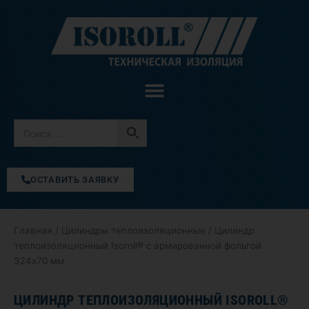
Перейти
к
содержимому
ОСТАВИТЬ ЗАЯВКУ
Главная
/
Цилиндры теплоизоляционные
/ Цилиндр
теплоизоляционный Isoroll® с армированной фольгой
324х70 мм
ЦИЛИНДР ТЕПЛОИЗОЛЯЦИОННЫЙ ISOROLL®