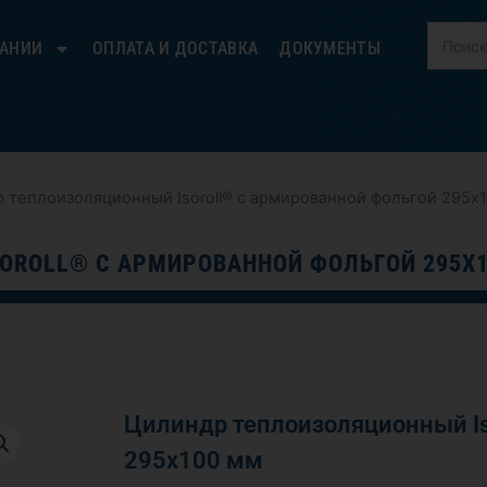
ПАНИИ
ОПЛАТА И ДОСТАВКА
ДОКУМЕНТЫ
 теплоизоляционный Isoroll® с армированной фольгой 295х
OROLL® С АРМИРОВАННОЙ ФОЛЬГОЙ 295Х
Цилиндр теплоизоляционный Is
295х100 мм