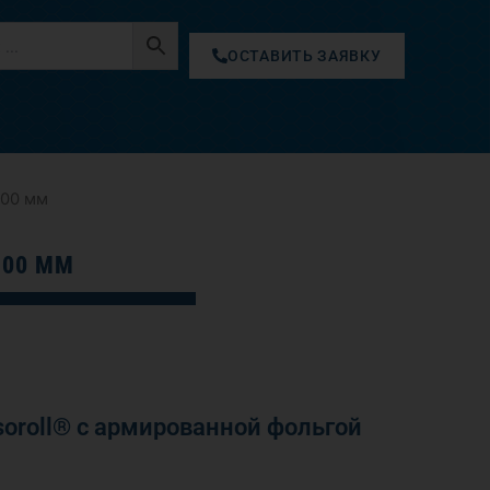
ОСТАВИТЬ ЗАЯВКУ
100 мм
100 ММ
oroll® с армированной фольгой