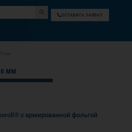
ОСТАВИТЬ ЗАЯВКУ
90 мм
90 ММ
oroll® с армированной фольгой