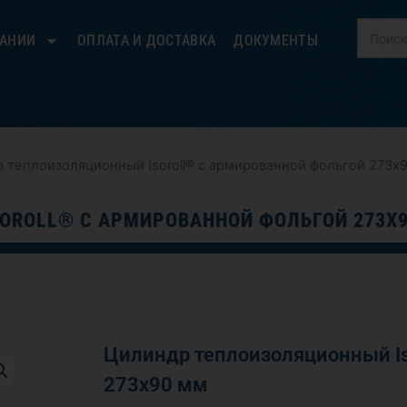
ПАНИИ
ОПЛАТА И ДОСТАВКА
ДОКУМЕНТЫ
 теплоизоляционный Isoroll® с армированной фольгой 273х
OROLL® С АРМИРОВАННОЙ ФОЛЬГОЙ 273Х
Цилиндр теплоизоляционный Is
273х90 мм