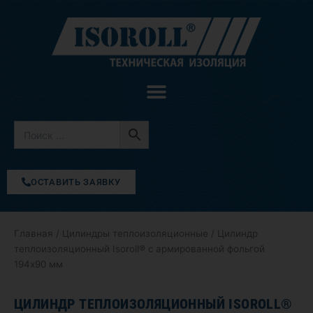
Перейти
к
содержимому
ОСТАВИТЬ ЗАЯВКУ
Главная
/
Цилиндры теплоизоляционные
/ Цилиндр
теплоизоляционный Isoroll® с армированной фольгой
194х90 мм
ЦИЛИНДР ТЕПЛОИЗОЛЯЦИОННЫЙ ISOROLL®