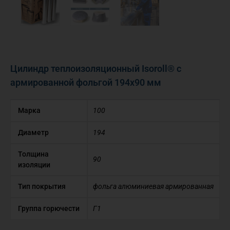
Цилиндр теплоизоляционный Isoroll® с
армированной фольгой 194х90 мм
Марка
100
Диаметр
194
Толщина
90
изоляции
Тип покрытия
фольга алюминиевая армированная
Группа горючести
Г1