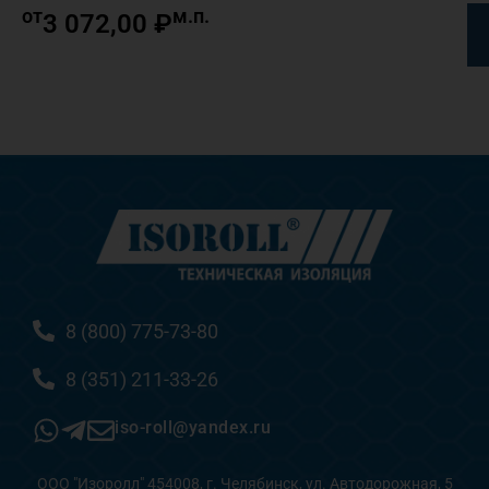
от
м.п.
3 072,00
₽
8 (800) 775-73-80
8 (351) 211-33-26
iso-roll@yandex.ru
ООО "Изоролл" 454008, г. Челябинск, ул. Автодорожная, 5