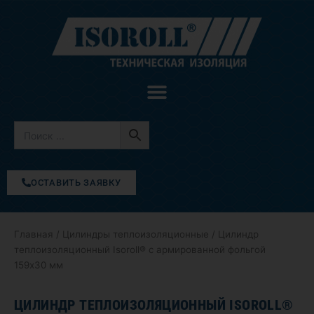
Перейти
к
содержимому
ОСТАВИТЬ ЗАЯВКУ
Главная
/
Цилиндры теплоизоляционные
/ Цилиндр
теплоизоляционный Isoroll® с армированной фольгой
159х30 мм
ЦИЛИНДР ТЕПЛОИЗОЛЯЦИОННЫЙ ISOROLL®