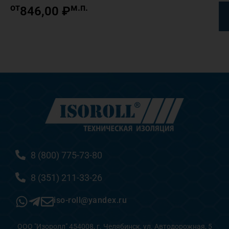
от
м.п.
846,00
₽
8 (800) 775-73-80
8 (351) 211-33-26
iso-roll@yandex.ru
ООО "Изоролл" 454008, г. Челябинск, ул. Автодорожная, 5