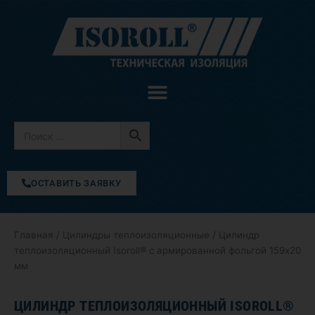
Перейти
к
содержимому
ОСТАВИТЬ ЗАЯВКУ
Главная
/
Цилиндры теплоизоляционные
/ Цилиндр
теплоизоляционный Isoroll® с армированной фольгой 159х20
мм
ЦИЛИНДР ТЕПЛОИЗОЛЯЦИОННЫЙ ISOROLL®