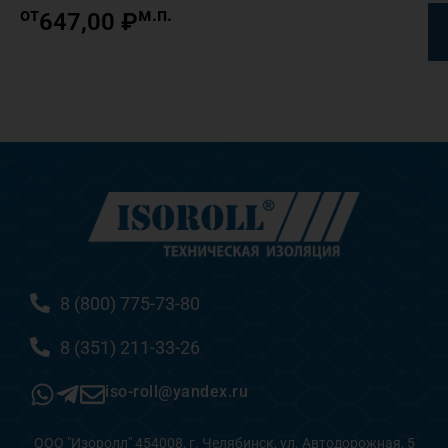
от
м.п.
647,00
₽
8 (800) 775-73-80
8 (351) 211-33-26
iso-roll@yandex.ru
ООО "Изоролл" 454008, г. Челябинск, ул. Автодорожная, 5